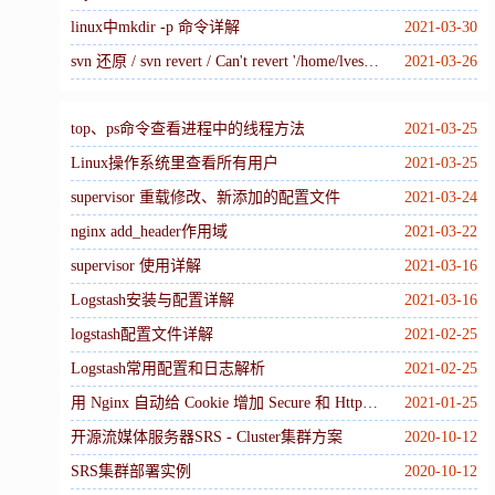
linux中mkdir -p 命令详解
2021-03-30
svn 还原 / svn revert / Can't revert '/home/lvesu/xxx...' without reverting parent
2021-03-26
top、ps命令查看进程中的线程方法
2021-03-25
Linux操作系统里查看所有用户
2021-03-25
supervisor 重载修改、新添加的配置文件
2021-03-24
nginx add_header作用域
2021-03-22
supervisor 使用详解
2021-03-16
Logstash安装与配置详解
2021-03-16
logstash配置文件详解
2021-02-25
Logstash常用配置和日志解析
2021-02-25
用 Nginx 自动给 Cookie 增加 Secure 和 HttpOnly
2021-01-25
开源流媒体服务器SRS - Cluster集群方案
2020-10-12
SRS集群部署实例
2020-10-12