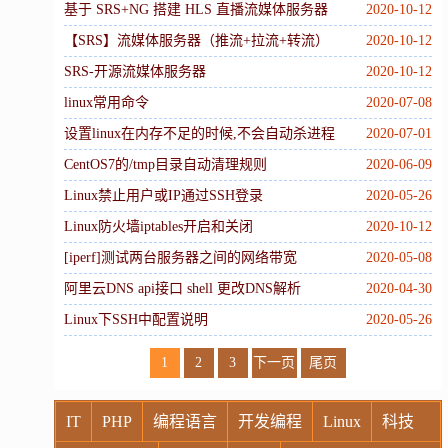
基于 SRS+NG 搭建 HLS 直播流媒体服务器
2020-10-12
【SRS】流媒体服务器（推流+拉流+转流）
2020-10-12
SRS-开源流媒体服务器
2020-10-12
linux常用命令
2020-07-08
设置linux在内存不足的时候,不会自动杀进程
2020-07-01
CentOS7的/tmp目录自动清理规则
2020-06-09
Linux禁止用户或IP通过SSH登录
2020-05-26
Linux防火墙iptables开启和关闭
2020-10-12
[iperf]测试两台服务器之间的网络带宽
2020-05-08
阿里云DNS api接口 shell 更改DNS解析
2020-04-30
Linux下SSH中配置说明
2020-05-26
1
2
3
下一页
尾页
IT
PHP
编程语言
开发编程
Linux
科技