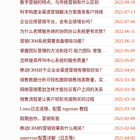
数字营销的特点，与传统营销有什么区别
2022-09-18
科学构建全渠道营销解决方案激发客户持续互动
2022-07-13
企业应用营销平台，会有业绩增长吗？
2022-07-04
为什么老牌服务商的协同办公系统更有优势？
2022-06-11
营销CRM系统需要具备哪些功能？
2022-06-11
掌握团队管理的方法和技巧 助力团队 增强执行力
2022-05-09
怎样提高呼叫中心系统的服务质量？
2022-05-07
移动CRM对于企业全渠道营销有哪些好处？
2022-04-01
销售数据分析可轻松跟踪销售线索数量，实时查看销售数据分析报告
2022-03-30
网络营销策划怎样才能拉近客户之间的关系
2022-03-30
销售流程是让客户轻松完成购买的过程
2022-03-18
Linux日志清理，配置 logrotate 教程
2022-03-18
假期由你，营销有我
2022-02-09
移动CRM的营销效果和什么相关？
2022-02-04
supervisor配置详解（日志等）
2021-04-02