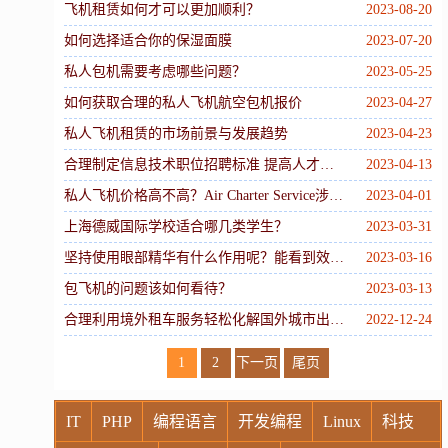
飞机租赁如何才可以更加顺利？
2023-08-20
如何选择适合你的保湿面膜
2023-07-20
私人包机需要考虑哪些问题？
2023-05-25
如何获取合理的私人飞机航空包机报价
2023-04-27
私人飞机租赁的市场前景与发展趋势
2023-04-23
合理制定信息技术职位招聘标准 提高人才匹配度
2023-04-13
私人飞机价格高不高？Air Charter Service涉及到哪些内容？
2023-04-01
上海德威国际学校适合哪几类学生？
2023-03-31
坚持使用眼部精华有什么作用呢？能看到效果吗？
2023-03-16
包飞机的问题该如何看待？
2023-03-13
合理利用境外租车服务轻松化解国外城市出行压力
2022-12-24
1
2
下一页
尾页
IT
PHP
编程语言
开发编程
Linux
科技