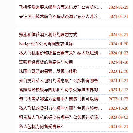
飞机租赁需要从哪些方面来出发？公务机包机有哪些好处？
2024-02-29
关注热门技术职位招聘动态满足专业人才求职需求
2024-02-21
探索和体验澳大利亚的理想方式
2024-02-21
Budget租车公司驾照要求详解
2024-01-30
私人飞机报价和哪些因素有关？私人航班到底好不好？
2024-01-23
驾照翻译模板的重要性与应用
2024-01-18
法国自驾游的探索、发现与体验
2023-12-30
如何提升私人包机的满意度？公务机有哪些优势？
2023-12-21
驾照翻译模板与国际租车可享受穿越国界的自由
2023-12-12
包飞机需从哪些方面着手？商务飞机可以满足哪些用途？
2023-11-23
私人飞机的吸引力在哪些方面？包机应该考虑哪些方面？
2023-10-26
租赁私人飞机的好处有哪些？公务机包机该如何提升体验感？
2023-09-03
私人包机为何备受青睐？
2023-08-21