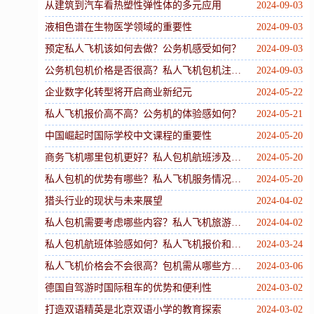
从建筑到汽车看热塑性弹性体的多元应用
2024-09-03
液相色谱在生物医学领域的重要性
2024-09-03
预定私人飞机该如何去做？公务机感受如何？
2024-09-03
公务机包机价格是否很高？私人飞机包机注意什么？
2024-09-03
企业数字化转型将开启商业新纪元
2024-05-22
私人飞机报价高不高？公务机的体验感如何？
2024-05-21
中国崛起时国际学校中文课程的重要性
2024-05-20
商务飞机哪里包机更好？私人包机航班涉及到哪些内容？
2024-05-20
私人包机的优势有哪些？私人飞机服务情况如何？
2024-05-20
猎头行业的现状与未来展望
2024-04-02
私人包机需要考虑哪些内容？私人飞机旅游的感受如何？
2024-04-02
私人包机航班体验感如何？私人飞机报价和哪些因素有关？
2024-03-24
私人飞机价格会不会很高？包机需从哪些方面来出发？
2024-03-06
德国自驾游时国际租车的优势和便利性
2024-03-02
打造双语精英是北京双语小学的教育探索
2024-03-02