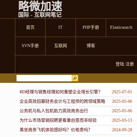
略微加速
国际 - 互联网笔记
首页
IT
PHP手册
Elasticsearch
SVN手册
互联网
博客
登陆
注册
BD经理与销售经理如何重塑企业增长引擎？
2025-07-01
企业高效招募财务会计与工程师的跨领域策略
2025-05-06
公务机与私人包机助力高效商务出行
2025-05-06
为什么市场营销招聘更看重创意而非经验
2025-03-13
乘坐商务飞机体验感好吗？价格贵吗？
2024-09-28