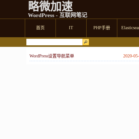
略微加速
WordPress - 互联网笔记
首页
IT
PHP手册
Elasticsea
WordPress设置导航菜单
2020-05