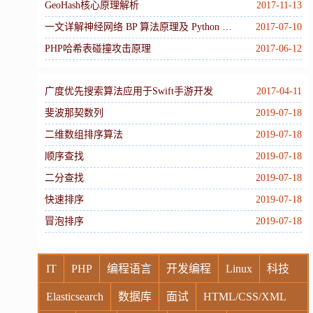
GeoHash核心原理解析
2017-11-13
一文详解神经网络 BP 算法原理及 Python 实现
2017-07-10
PHP哈希表碰撞攻击原理
2017-06-12
广度优先搜索算法应用于Swift手游开发
2017-04-11
斐波那契数列
2019-07-18
二维数组排序算法
2019-07-18
顺序查找
2019-07-18
二分查找
2019-07-18
快速排序
2019-07-18
冒泡排序
2019-07-18
IT
PHP
编程语言
开发编程
Linux
科技
Elasticsearch
数据库
面试
HTML/CSS/XML