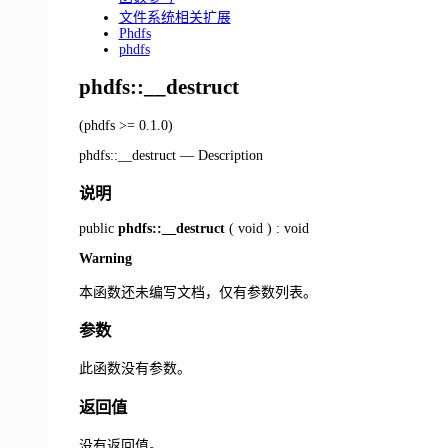
文件系统相关扩展
Phdfs
phdfs
phdfs::__destruct
(phdfs >= 0.1.0)
phdfs::__destruct
—
Description
说明
public
phdfs::__destruct
(
void
) :
void
Warning
本函数还未编写文档，仅有参数列表。
参数
此函数没有参数。
返回值
没有返回值。