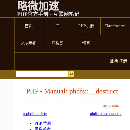
略微加速
PHP官方手册 - 互联网笔记
首页
IT
PHP手册
Elasticsearch
SVN手册
互联网
博客
登陆
注册
PHP - Manual: phdfs::__destruct
2026-08-06
« phdfs::delete
phdfs::disconnect »
PHP 手册
函数参考