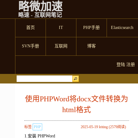
略微加速
略速 - 互联网笔记
首页
IT
PHP手册
Elasticsearch
SVN手册
互联网
博客
登陆
注册
使用PHPWord将docx文件转换为
html格式
标签
PHP
2025-05-19 leiting (2579阅读)
1.安装 PHPWord