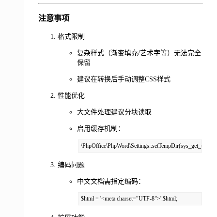
注意事项
格式限制
复杂样式（渐变填充/艺术字等）无法完全
保留
建议在转换后手动调整CSS样式
性能优化
大文件处理建议分块读取
启用缓存机制：
\PhpOffice\PhpWord\Settings::setTempDir(sys_get_temp_di
编码问题
中文文档需指定编码：
$html = '<meta charset="UTF-8">'.$html;