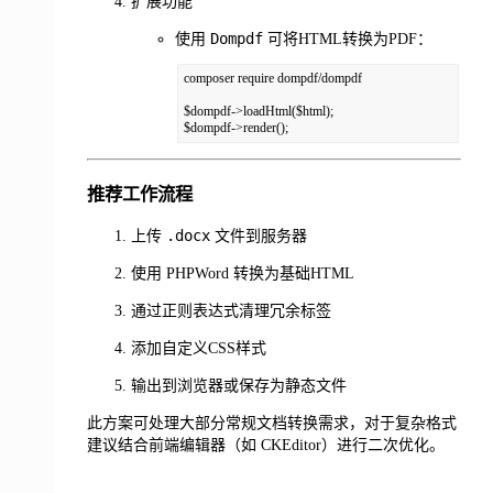
扩展功能
Dompdf
使用
可将HTML转换为PDF：
composer require dompdf/dompdf

$dompdf->loadHtml($html);

$dompdf->render();
推荐工作流程
.docx
上传
文件到服务器
使用 PHPWord 转换为基础HTML
通过正则表达式清理冗余标签
添加自定义CSS样式
输出到浏览器或保存为静态文件
此方案可处理大部分常规文档转换需求，对于复杂格式
建议结合前端编辑器（如 CKEditor）进行二次优化。