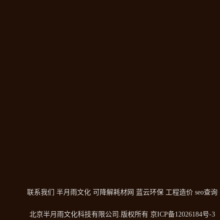
联系我们
半月雨文化
可降解耗材网
蓝云环保
工程造价
seo查询
北京半月雨文化科技有限公司
.版权所有
京ICP备12026184号-3