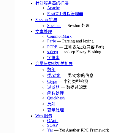
针对服务器的扩展
Apache
FastCGI 进程管理器
Session 扩展
Sessions
— Session 处理
文本处理
CommonMark
Parle
— Parsing and lexing
PCRE
— 正则表达式(兼容 Perl)
ssdeep
— ssdeep Fuzzy Hashing
字符串
变量与类型相关扩展
数组
类/对象
— 类/对象的信息
Ctype
— 字符类型检测
过滤器
— 数据过滤器
函数处理
Quickhash
反射
变量处理
Web 服务
OAuth
SOAP
Yar
— Yet Another RPC Framework