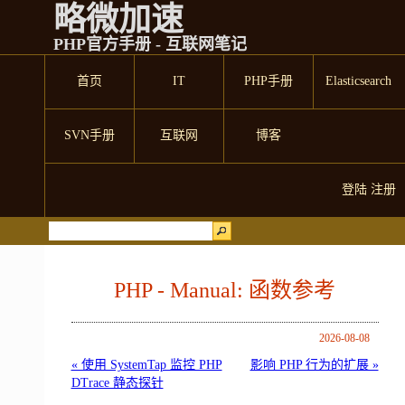
略微加速
PHP官方手册 - 互联网笔记
首页
IT
PHP手册
Elasticsearch
SVN手册
互联网
博客
登陆
注册
PHP - Manual: 函数参考
2026-08-08
« 使用 SystemTap 监控 PHP
影响 PHP 行为的扩展 »
DTrace 静态探针