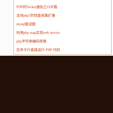
PHP的Socket通信之UDP篇
支持php7的性能采集扩展
mysql面试题
利用php soap实现web service
php字符串编码转换
在命令行直接运行 PHP 代码