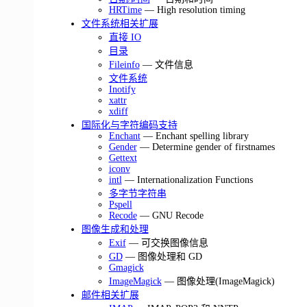
HRTime
— High resolution timing
文件系统相关扩展
直接 IO
目录
Fileinfo
— 文件信息
文件系统
Inotify
xattr
xdiff
国际化与字符编码支持
Enchant
— Enchant spelling library
Gender
— Determine gender of firstnames
Gettext
iconv
intl
— Internationalization Functions
多字节字符串
Pspell
Recode
— GNU Recode
图像生成和处理
Exif
— 可交换图像信息
GD
— 图像处理和 GD
Gmagick
ImageMagick
— 图像处理(ImageMagick)
邮件相关扩展