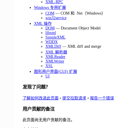
XML-RPC
Windows 专用扩展
COM
— COM 和 .Net（Windows）
win32service
XML 操作
DOM
— Document Object Model
libxml
SimpleXML
WDDX
XMLDiff
— XML diff and merge
XML 解析器
XMLReader
XMLWriter
XSL
图形用户界面(GUI) 扩展
UI
发现了问题？
了解如何改进此页面
•
提交拉取请求
•
报告一个错误
用户贡献的备注
此页面尚无用户贡献的备注。