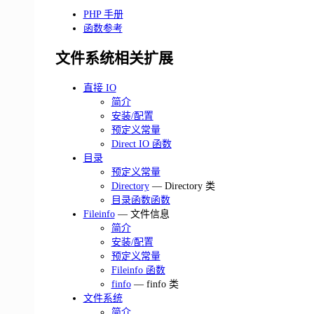
PHP 手册
函数参考
文件系统相关扩展
直接 IO
简介
安装/配置
预定义常量
Direct IO 函数
目录
预定义常量
Directory
— Directory 类
目录函数函数
Fileinfo
— 文件信息
简介
安装/配置
预定义常量
Fileinfo 函数
finfo
— finfo 类
文件系统
简介