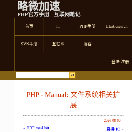
略微加速
PHP官方手册 - 互联网笔记
首页
IT
PHP手册
Elasticsearch
SVN手册
互联网
博客
登陆
注册
PHP - Manual: 文件系统相关扩
展
2026-08-06
« HRTime\Unit
直接 IO »