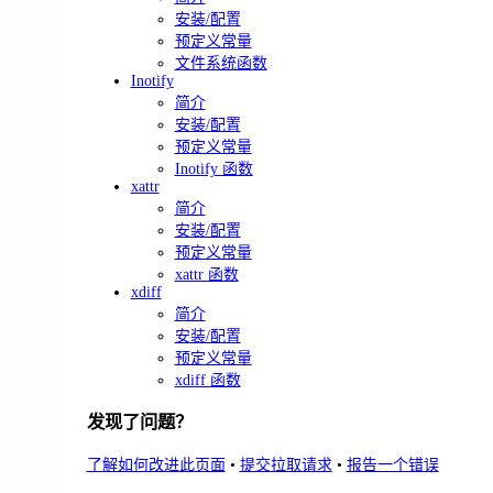
安装/配置
预定义常量
文件系统函数
Inotify
简介
安装/配置
预定义常量
Inotify 函数
xattr
简介
安装/配置
预定义常量
xattr 函数
xdiff
简介
安装/配置
预定义常量
xdiff 函数
发现了问题？
了解如何改进此页面
•
提交拉取请求
•
报告一个错误