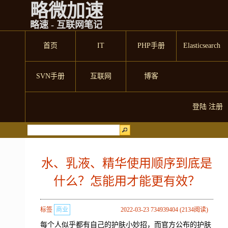
略微加速
略速 - 互联网笔记
首页
IT
PHP手册
Elasticsearch
SVN手册
互联网
博客
登陆
注册
水、乳液、精华使用顺序到底是
什么？怎能用才能更有效？
标签
商业
2022-03-23 734939404 (2134阅读)
每个人似乎都有自己的护肤小妙招，而官方公布的护肤