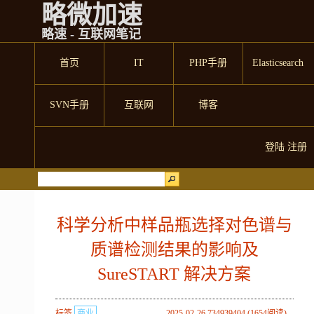
略微加速
略速 - 互联网笔记
首页
IT
PHP手册
Elasticsearch
SVN手册
互联网
博客
登陆
注册
科学分析中样品瓶选择对色谱与
质谱检测结果的影响及
SureSTART 解决方案
标签
商业
2025-02-26 734939404 (1654阅读)