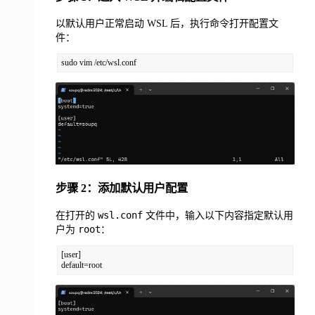
以默认用户正常启动 WSL 后，执行命令打开配置文
件：
sudo vim /etc/wsl.conf
步骤 2：添加默认用户配置
wsl.conf
在打开的
文件中，输入以下内容指定默认用
root
户为
：
[user]

default=root