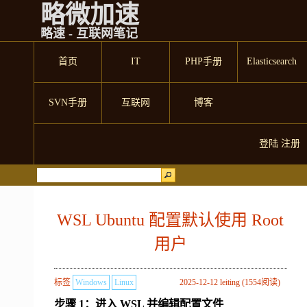
略微加速
略速 - 互联网笔记
首页
IT
PHP手册
Elasticsearch
SVN手册
互联网
博客
登陆
注册
WSL Ubuntu 配置默认使用 Root
用户
标签
Windows
Linux
2025-12-12 leiting (1554阅读)
步骤 1：进入 WSL 并编辑配置文件