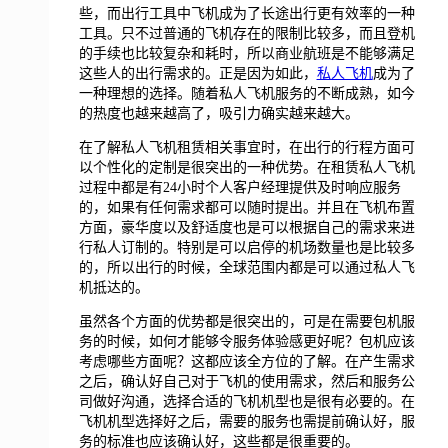
些，而出行工具中飞机成为了长途出行更有效率的一种
工具。只不过普通的飞机存在的限制比较多，而且登机
的手续也比较复杂和耗时，所以商业航班是不能够满足
这些人的出行需求的。正是因为如此，
私人飞机
成为了
一种理想的选择。随着私人飞机服务的不断成熟，如今
的热度也越来越高了，吸引力确实越来越大。
在了解私人飞机租赁相关事宜时，在出行的行程方面可
以个性化的定制是很突出的一种优势。在租赁私人飞机
过程中都是有24小时个人客户经理提供及时响应服务
的，如果有任何需求都可以随时提出。并且在飞机布置
方面，豪华度以及舒适度也是可以根据自己的需求来进
行私人订制的。特别是可以启停的机场数量也是比较多
的，所以出行的时候，全球范围内都是可以通过私人飞
机抵达的。
虽然各个方面的优势都是很突出的，可是在需要包机服
务的时候，如何才能够令服务体验感更好呢？包机应该
考虑哪些方面呢？这都应该全方位的了解。在产生需求
之后，确认好自己对于飞机的使用需求，然后和服务公
司做好沟通，选择合适的飞机机型也是很有必要的。在
飞机机型选择好之后，需要的服务也需提前确认好，服
务的标准也应该确认好，这些都是很重要的。