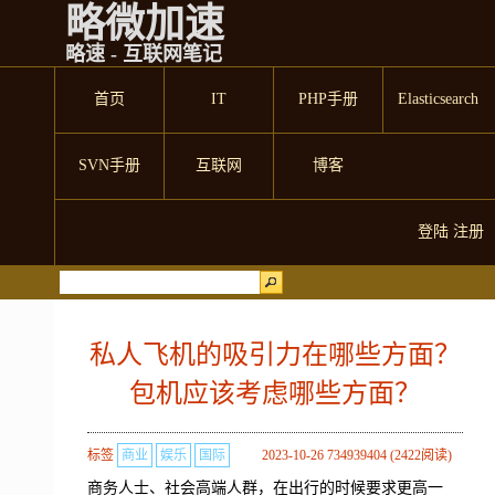
略微加速
略速 - 互联网笔记
首页
IT
PHP手册
Elasticsearch
SVN手册
互联网
博客
登陆
注册
私人飞机的吸引力在哪些方面？
包机应该考虑哪些方面？
标签
商业
娱乐
国际
2023-10-26 734939404 (2422阅读)
商务人士、社会高端人群，在出行的时候要求更高一