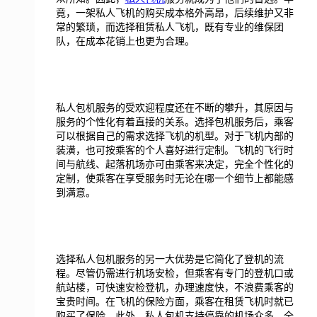
竟，一架私人飞机的购买成本格外高昂，后续维护又非
常的繁琐，而选择租赁私人飞机，既有专业的维保团
队，在成本花销上也更为合理。
私人包机服务的受欢迎程度还在不断的攀升，其原因与
服务的个性化有着直接的关系。选择包机服务后，乘客
可以根据自己的需求选择飞机的机型。对于飞机内部的
装潢，也可按乘客的个人喜好进行定制。飞机的飞行时
间与航线、起落机场亦可由乘客来决定，完全个性化的
定制，使乘客在享受服务时无论在哪一个细节上都能感
到满意。
选择私人包机服务的另一大优势是它简化了登机的流
程。尽管仍需进行机场安检，但乘客有专门的登机口或
航站楼，可快速安检登机，办理速度快，不浪费乘客的
宝贵时间。在飞机的保险方面，乘客在租赁飞机时就已
购买了保险。此外，私人包机支持停靠的机场众多，全