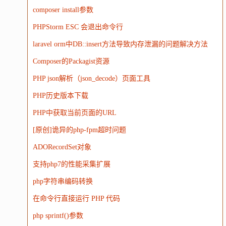
composer install参数
PHPStorm ESC 会退出命令行
laravel orm中DB::insert方法导致内存泄漏的问题解决方法
Composer的Packagist资源
PHP json解析（json_decode）页面工具
PHP历史版本下载
PHP中获取当前页面的URL
[原创]诡异的php-fpm超时问题
ADORecordSet对象
支持php7的性能采集扩展
php字符串编码转换
在命令行直接运行 PHP 代码
php sprintf()参数