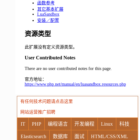
函数参考
其它基本扩展
LuaSandbox
安装／配置
资源类型
此扩展没有定义资源类型。
User Contributed Notes
There are no user contributed notes for this page.
官方地址：
https://www.php.net/manual/en/luasandbox.resources.php
有任何技术问题请点击这里
网站运营推广招聘
IT
PHP
编程语言
开发编程
Linux
科技
Elasticsearch
数据库
面试
HTML/CSS/XML