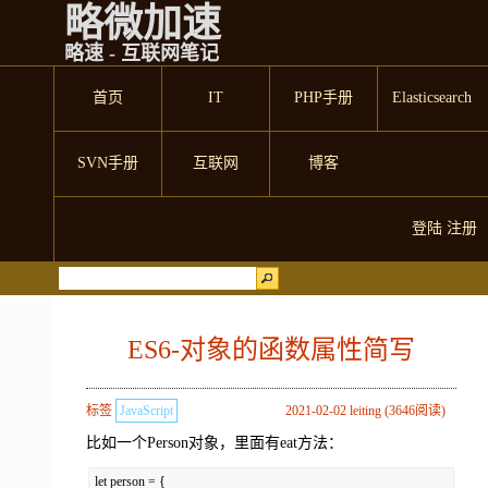
略微加速
略速 - 互联网笔记
首页
IT
PHP手册
Elasticsearch
SVN手册
互联网
博客
登陆
注册
ES6-对象的函数属性简写
标签
JavaScript
2021-02-02 leiting (3646阅读)
比如一个Person对象，里面有eat方法：
let person = {
