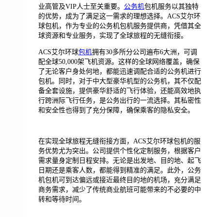
业高管及VIP人士至关重要。
公务机
包机服务以其独特
的优势，成为了满足这一需求的理想选择。ACS艾尔环
球包机，作为专业的公务机包机服务提供商，凭借其全
球资源和专业服务，实现了全球旅程的无缝衔接。
ACS艾尔环球
包机
拥有30多所分公司遍布6大洲，可调
配全球50,000架飞机资源。这样的全球网络覆盖，确保
了无论客户身处何地，都能迅速调配合适的公务机进行
包机。同时，对于中大型豪华机型的公务机，其不仅配
备全套设施，提供豪华舒适的飞行体验，还能高效地执
行跨洲际飞行任务，是公务出行的一流选择。其私密性
和安全性也得到了充分保障，确保乘客的隐私安全。
在实现全球旅程无缝衔接方面，ACS艾尔环球包机的服
务优势尤为突出。公司提供个性化定制服务，根据客户
需求量身定制日程安排。无论是出发地、目的地、起飞
日期还是乘客人数，都能得到精准的满足。此外，公务
机包机可到达偏远或接近最终目的地的机场，充分满足
商务需求，减少了传统商业航班可能带来的不必要的中
转和等待时间。