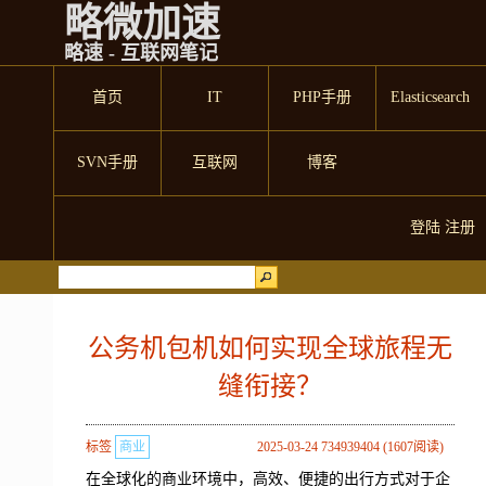
略微加速
略速 - 互联网笔记
首页
IT
PHP手册
Elasticsearch
SVN手册
互联网
博客
登陆
注册
公务机包机如何实现全球旅程无
缝衔接？
标签
商业
2025-03-24 734939404 (1607阅读)
在全球化的商业环境中，高效、便捷的出行方式对于企