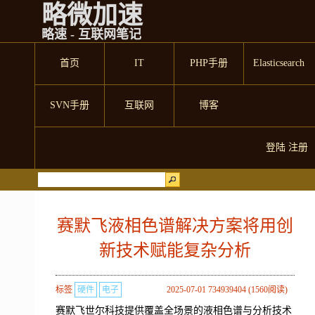
略微加速
略速 - 互联网笔记
首页
IT
PHP手册
Elasticsearch
SVN手册
互联网
博客
登陆
注册
赛默飞液相色谱解决方案将用创
新技术赋能复杂分析
标签
硬件
电子
2025-07-01 734939404 (1560阅读)
赛默飞世尔科技提供覆盖全场景的液相色谱与分析技术