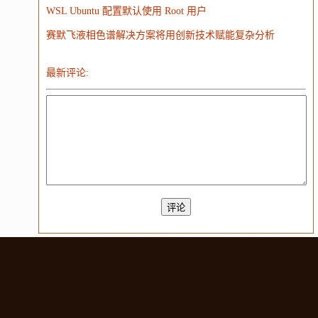
WSL Ubuntu 配置默认使用 Root 用户
赛默飞液相色谱解决方案将用创新技术赋能复杂分析
最新评论: