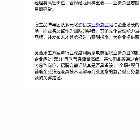
经理类高管岗位，合规经验同样重要——业务总监若缺
巨额罚款。
雇主品牌与团队多元化建设是
业务总监
驱动企业增长的
场，而业务总监作为团队领导者，其多元化管理能力直
品牌，并发布人才趋势报告与薪酬指南，为企业提供薪
灵活用工方案与行业深度洞察是电商招聘业务总监的制
企业应对“双11”等季节性流量高峰。某快消品牌通过
务总监岗位，招聘方需评估其是否具备设计“全职+项
辅助企业筛选兼具技术理解与商业洞察的复合型业务总
颈的关键路径。