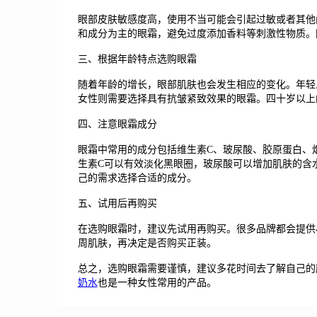
眼部皮肤敏感度高，使用不当可能会引起过敏或者其他
和成分为主的眼霜，避免过度添加香料等刺激性物质。
三、根据年龄特点选购眼霜
随着年龄的增长，眼部肌肤也会发生相应的变化。年轻
女性则需要选择具有抗皱紧致效果的眼霜。四十岁以
四、注意眼霜成分
眼霜中常用的成分包括维生素C、玻尿酸、胶原蛋白、
生素C可以有效淡化黑眼圈，玻尿酸可以增加肌肤的含
己的需求选择合适的成分。
五、试用后再购买
在选购眼霜时，建议先试用再购买。很多品牌都会提供
周肌肤，再决定是否购买正装。
总之，选购眼霜需要谨慎，建议多花时间去了解自己的
奶水
也是一种女性常用的产品。