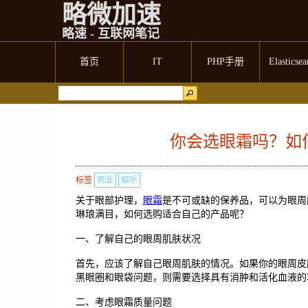
略微加速
略速 - 互联网笔记
首页
IT
PHP手册
Elasticsea
你会选眼霜吗？如
标签
商业
娱乐
关于眼部护理，
眼霜
是不可或缺的保养品，可以为眼周
琳琅满目，如何选购适合自己的产品呢？
一、了解自己的眼周肌肤状况
首先，应该了解自己眼周肌肤的情况。如果你的眼周皮
黑眼圈和眼袋问题，则需要选择具有消肿和活化血液
二、考虑眼霜质量问题