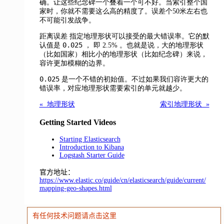
确。让这些纪念碑一个叠着一个可不好。当索引整个国
家时，你就不需要这么高的精度了。误差个50米左右也
不可能引发战争。
距离误差
指定地理形状可以接受的最大错误率。它的默
0.025
认值是
， 即 2.5% 。也就是说，大的地理形状
（比如国家）相比小的地理形状（比如纪念碑）来说，
容许更加模糊的边界。
0.025
是一个不错的初始值。不过如果我们容许更大的
错误率，对应地理形状需要索引的单元就越少。
« 地理形状
索引地理形状 »
Getting Started Videos
Starting Elasticsearch
Introduction to Kibana
Logstash Starter Guide
官方地址：
https://www.elastic.co/guide/cn/elasticsearch/guide/current/
mapping-geo-shapes.html
有任何技术问题请点击这里