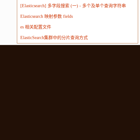
[Elasticsearch] 多字段搜索 (一) - 多个及单个查询字符串
Elasticsearch 映射参数 fields
es 相关配置文件
ElasticSearch集群中的分片查询方式