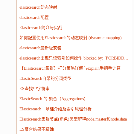
大模型
elasticsearch动态映射
elasticsearch配置
Elasticsearch简介与实战
如何配置使用Elasticsearch的动态映射 (dynamic mapping)
elasticsearch最新版安装
elasticsearch出现只读索引如何操作 blocked by: [FORBIDDEN/12/index read-only / allow delete (api)];')
【Elasticsearch集群】打分策略详解与explain手把手计算
ElasticSearch自带的分词类型
ES查找空字符串
ElasticSearch 的 聚合（Aggregations）
Elasticsearch－基础介绍及索引原理分析
Elasticsearch集群节点(角色)类型解释node.master和node.data
ES聚合结果不精确