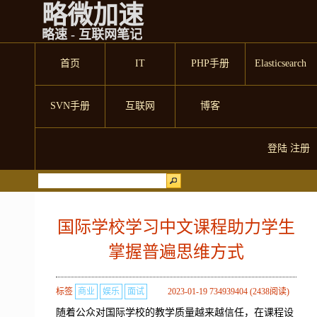
略微加速
略速 - 互联网笔记
首页
IT
PHP手册
Elasticsearch
SVN手册
互联网
博客
登陆
注册
国际学校学习中文课程助力学生
掌握普遍思维方式
标签
商业
娱乐
面试
2023-01-19 734939404 (2438阅读)
随着公众对国际学校的教学质量越来越信任，在课程设