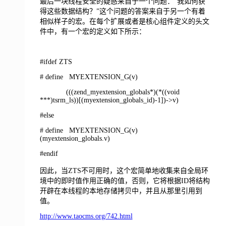
最后一块线程安全的疑惑来自于一个问题：“我如何获
得这些数据结构？”这个问题的答案来自于另一个有着
相似样子的宏。在每个扩展或者是核心组件定义的头文
件中，有一个宏的定义如下所示：
#ifdef ZTS
# define MYEXTENSION_G(v)
(((zend_myextension_globals*)(*((void
***)tsrm_ls))[(myextension_globals_id)-1])->v)
#else
# define MYEXTENSION_G(v)
(myextension_globals.v)
#endif
因此，当ZTS不可用时，这个宏简单地收集来自全局环
境中的即时值作用正确的值，否则，它将根据ID将结构
开辟在本线程的本地存储拷贝中，并且从那里引用到
值。
http://www.taocms.org/742.html