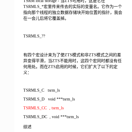
TSRM local storage - 当ZTS可用时，这是它在
TSRMLS_*宏里传来传去的实际的变量名。它作为一个
指向那个线程的独立数据存储块开始位置的指针，我会
在一会儿后将它覆盖掉。
TSRMLS_??
有四个宏设计来为了使ZTS模式和非ZTS模式之间的差
异变得平滑，当ZTS不能用时，这四个宏同时都没有任
何用处。而在ZTS启用的时候，它们扩大了以下的定
义：
TSRMLS_C tsrm_ls
TSRMLS_D void ***tsrm_ls
TSRMLS_CC , tsrm_ls
TSRMLS_DC , void ***tsrm_ls
综述