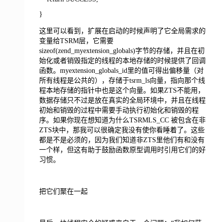
}
这里可以看到，扩展在启动的时候声明了它全局需求的
变量给TSRM层，它需要
sizeof(zend_myextension_globals)字节的存储，并且在初
始化或者销毁指定的线程的本地存储的时候提供了回调
函数。myextension_globals_id里的值可得出偏移量（对
所有线程是公共的），存储于tsrm_ls向量，指向那个线
程本地存储的指针中也是这个向量。如果ZTS不能用，
数据存储只不过是放在真实的全局环境中，并且在线程
初始和销毁的过程中需要手动执行初始化和销毁的程
序。如果你现在想知道为什么TSRMLS_CC 被包含在非
ZTS块中，那我可以很确定我没有使你看睡着了。这些
都是不是必须的，因为我们知道非ZTS里他们有和没有
一个样，但这有助于鼓励函数原型调用时引用它们的好
习惯。
把它们聚在一起