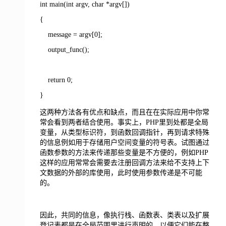
int main(int argv, char *argv[])
{
message = argv[0];
output_func();
return 0;
}
这两种方法各有优点和缺点，而且在在实际应用中你常
常会看到两者结合使用。事实上，PHP里到处都是全局
变量，从类型标识符，到函数回调指针，再到请求特殊
的信息例如用于存储用户空间变量的符号表。试图通过
函数参数的方法来传递那些变量是不方便的，例如PHP
这样的应用常常会需要去注册回调方法来给不支持上下
文数据的外部的库使用，此时使用参数传递是不可能
的。
因此，共同的信息，像执行栈、函数表、类表以及扩展
登记表都是在全局范围里进行声明的，以便它们能在整