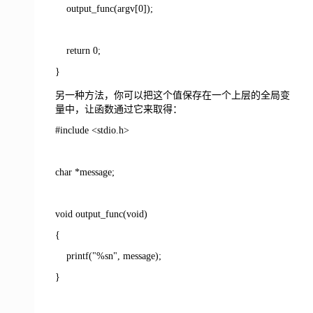
output_func(argv[0]);
return 0;
}
另一种方法，你可以把这个值保存在一个上层的全局变
量中，让函数通过它来取得：
#include
<
stdio.h
>
char *message;
void output_func(void)
{
printf("%sn", message);
}