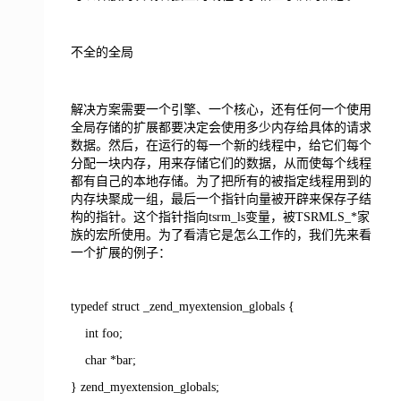
不全的全局
解决方案需要一个引擎、一个核心，还有任何一个使用
全局存储的扩展都要决定会使用多少内存给具体的请求
数据。然后，在运行的每一个新的线程中，给它们每个
分配一块内存，用来存储它们的数据，从而使每个线程
都有自己的本地存储。为了把所有的被指定线程用到的
内存块聚成一组，最后一个指针向量被开辟来保存子结
构的指针。这个指针指向tsrm_ls变量，被TSRMLS_*家
族的宏所使用。为了看清它是怎么工作的，我们先来看
一个扩展的例子：
typedef struct _zend_myextension_globals {
int foo;
char *bar;
} zend_myextension_globals;