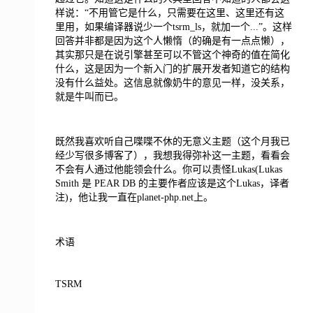
样说：“不用管它是什么，只需要在这里、这里还有这
里用，如果编译器说少一个tsrm_ls，就加一个...”。这样
回答并非都是因为这个人懒惰（的确是有一点点懒），
其实那只是在说引擎甚至可以不管这个神奇的值在简化
什么，这是因为一个新入门的扩展开发者知道它的结构
没有什么益处。这信息就像奶牛的意见一样，没关系，
就是牛叫而已。
既然我喜欢听自己喋喋不休的无意义主题（这个月我已
经少写很多博客了），我想我得弥补这一主题，看看会
不会有人通过他能领会什么。你可以责怪Lukas(Lukas
Smith 是 PEAR DB 的主要作者应该是这个Lukas，译者
注)，他让我一直在planet-php.net上。
术语
TSRM