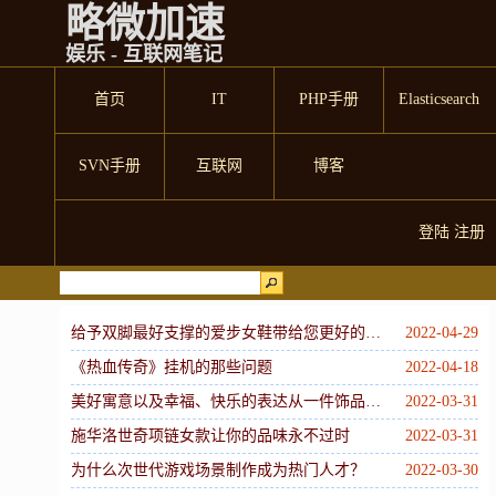
略微加速
娱乐 - 互联网笔记
首页
IT
PHP手册
Elasticsearch
SVN手册
互联网
博客
登陆
注册
给予双脚最好支撑的爱步女鞋带给您更好的穿着体验
2022-04-29
《热血传奇》挂机的那些问题
2022-04-18
美好寓意以及幸福、快乐的表达从一件饰品开始
2022-03-31
施华洛世奇项链女款让你的品味永不过时
2022-03-31
为什么次世代游戏场景制作成为热门人才？
2022-03-30