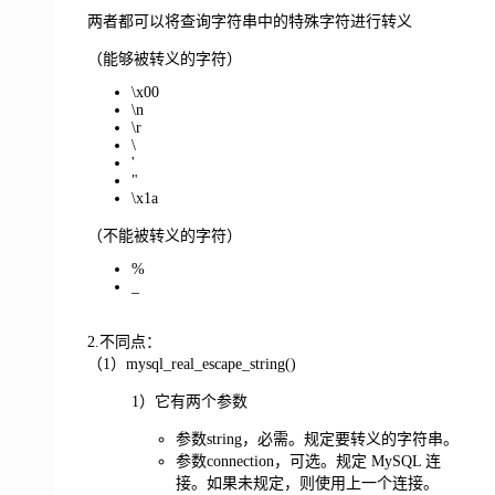
两者都可以将查询字符串中的特殊字符进行转义
（能够被转义的字符）
\x00
\n
\r
\
'
"
\x1a
（不能被转义的字符）
%
_
2.不同点：
（1）mysql_real_escape_string()
1）它有两个参数
参数string，必需。规定要转义的字符串。
参数connection，可选。规定 MySQL 连
接。如果未规定，则使用上一个连接。