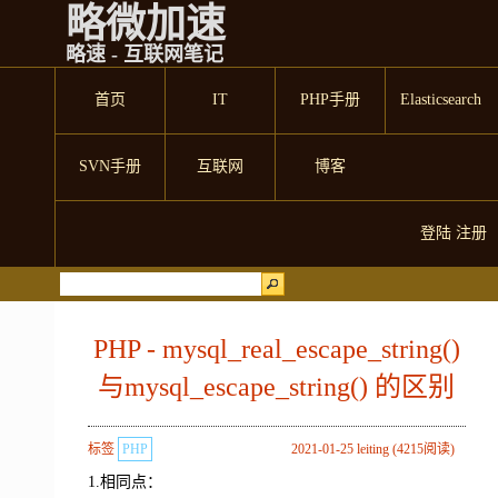
略微加速
略速 - 互联网笔记
首页
IT
PHP手册
Elasticsearch
SVN手册
互联网
博客
登陆
注册
PHP - mysql_real_escape_string()
与mysql_escape_string() 的区别
标签
PHP
2021-01-25 leiting (4215阅读)
1.相同点：