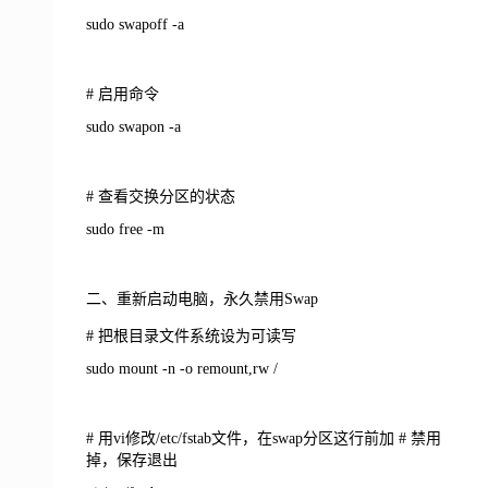
sudo swapoff -a
# 启用命令
sudo swapon -a
# 查看交换分区的状态
sudo free -m
二、重新启动电脑，永久禁用Swap
# 把根目录文件系统设为可读写
sudo mount -n -o remount,rw /
# 用vi修改/etc/fstab文件，在swap分区这行前加 # 禁用
掉，保存退出