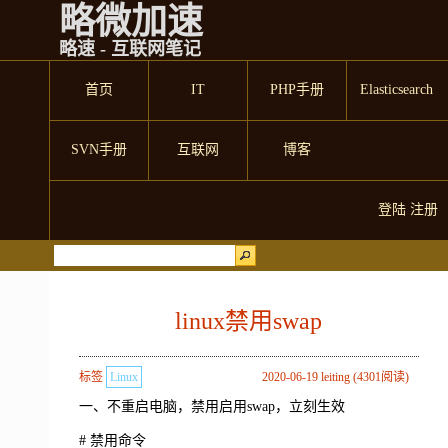
略微加速
略速 - 互联网笔记
首页
IT
PHP手册
Elasticsearch
SVN手册
互联网
博客
登陆
注册
linux禁用swap
标签
Linux
2020-06-19 leiting (4301阅读)
一、不重启电脑，禁用启用swap，立刻生效
# 禁用命令