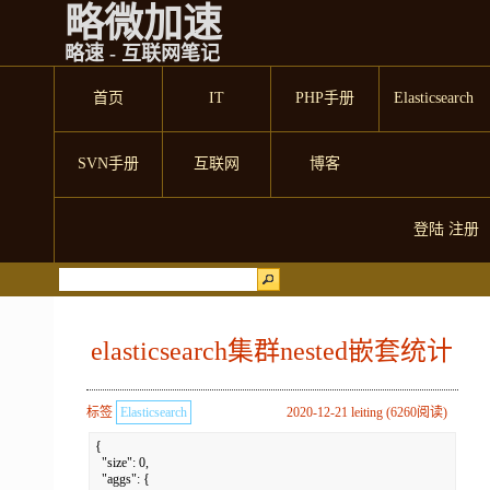
略微加速
略速 - 互联网笔记
首页
IT
PHP手册
Elasticsearch
SVN手册
互联网
博客
登陆
注册
elasticsearch集群nested嵌套统计
标签
Elasticsearch
2020-12-21 leiting (6260阅读)
{

  "size": 0,

  "aggs": {
