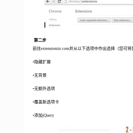
第二步
前往extensionizr.com并从以下选项中作出选择
•
隐藏扩展
•
无背景
•
无额外选项
•
覆盖新选项卡
•
添加jQuery