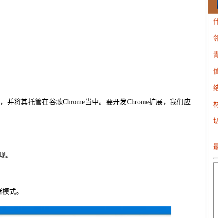
W
网站，并将其托管在谷歌Chrome当中。要开发Chrome扩展，我们应
现。
开发者模式。