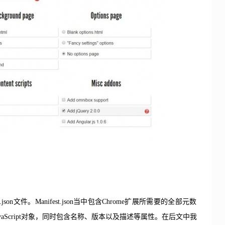
son文件。Manifest.json当中包含Chrome扩展所需要的全部元数
aScript对象，同时包含名称、版本以及描述等属性。在后文中我