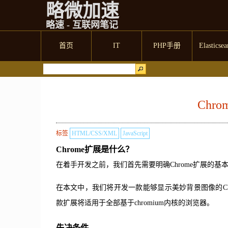
略微加速
略速 - 互联网笔记
首页
IT
PHP手册
Elasticsea
Chr
标签
HTML/CSS/XML
JavaScript
Chrome扩展是什么？
在着手开发之前，我们首先需要明确Chrome扩展的
在本文中，我们将开发一款能够显示美妙背景图像的Ch
款扩展将适用于全部基于chromium内核的浏览器。
先决条件