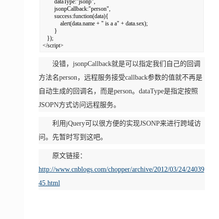
        dataType:"jsonp",  

        jsonpCallback:"person",  

        success:function(data){  

            alert(data.name + " is a a" + data.sex);  

        }  

   });  

</script>
没错，jsonpCallback就是可以指定我们自己的回调
方法名person，远程服务接受callback参数的值就不再是
自动生成的回调名，而是person。dataType是指定按照
JSOPN方式访问远程服务。
利用jQuery可以很方便的实现JSONP来进行跨域访
问。先暂时写到这吧。
原文链接：
http://www.cnblogs.com/chopper/archive/2012/03/24/24039
45.html