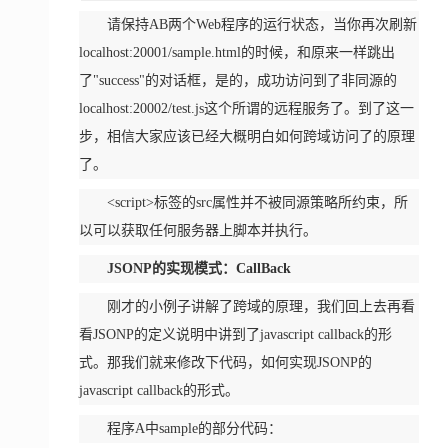
请保持AB两个Web程序的运行状态，当你再次刷新
localhost:20001/sample.html的时候，和原来一样跳出
了"success"的对话框，是的，成功访问到了非同源的
localhost:20002/test.js这个所谓的远程服务了。到了这一
步，相信大家应该已经大概明白如何跨域访问了的原理
了。
<script>标签的src属性并不被同源策略所约束，所
以可以获取任何服务器上脚本并执行。
JSONP的实现模式：CallBack
刚才的小例子讲解了跨域的原理，我们回上去再看
看JSONP的定义说明中讲到了javascript callback的形
式。那我们就来修改下代码，如何实现JSONP的
javascript callback的形式。
程序A中sample的部分代码：