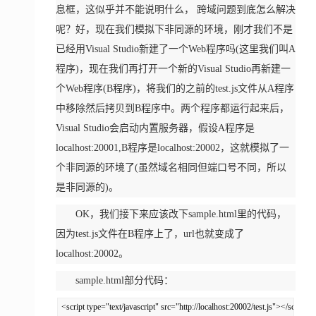
息框，这似乎并不能说明什么， 跨域问题到底怎么解决
呢？好，现在我们模拟下非同源的环境，刚才我们不是
已经用Visual Studio新建了一个Web程序吗(这里我们叫A
程序)，现在我们再打开一个新的Visual Studio再新建一
个Web程序(B程序)，将我们的之前的test.js文件从A程序
中移除然后拷贝到B程序中。两个程序都运行起来后，
Visual Studio会启动内置服务器，假设A程序是
localhost:20001,B程序是localhost:20002，这就模拟了一
个非同源的环境了(虽然域名相同但端口号不同，所以
是非同源的)。
OK，我们接下来应该改下sample.html里的代码，
因为test.js文件在B程序上了，url也就变成了
localhost:20002。
sample.html部分代码：
<script type="text/javascript" src="http://localhost:20002/test.js"></script>