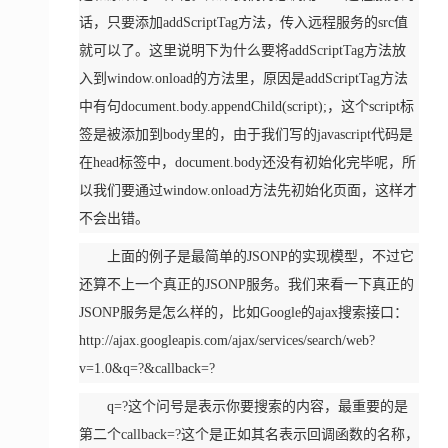
话，只要添加addScriptTag方法，传入远程服务的src值
就可以了。这里说明下为什么要将addScriptTag方法放
入到window.onload的方法里，原因是addScriptTag方法
中有句document.body.appendChild(script);，这个script标
签是被添加到body里的，由于我们写的javascript代码是
在head标签中，document.body还没有初始化完毕呢，所
以我们要通过window.onload方法先初始化页面，这样才
不会出错。
上面的例子是最简单的JSONP的实现模型，不过它
还算不上一个真正的JSONP服务。我们来看一下真正的
JSONP服务是怎么样的，比如Google的ajax搜索接口：
http://ajax.googleapis.com/ajax/services/search/web?
v=1.0&q=?&callback=?
q=?这个问号是表示你要搜索的内容，最重要的是
第二个callback=?这个是正如其名表示回调函数的名称，