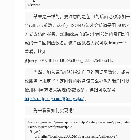
    });  

</script>
结果是一样的，要注意的是在url的后面必须添加一
个callback参数，这样getJSON方法才会知道是用JSONP
方式去访问服务，callback后面的那个问号是内部自动生
成的一个回调函数名。这个函数名大家可以debug一下
看看，比如
jQuery17207481773362960666_1332575486681。
当然，加入说我们想指定自己的回调函数名，或者
说服务上规定了固定回调函数名该怎么办呢？我们可以
使用$.ajax方法来实现(参数较多，详细可以参考
http://api.jquery.com/jQuery.ajax
)。
先来看看如何实现吧：
<script type="text/javascript" src="http://code.jquery.com/jquery-latest.js"></
<script type="text/javascript">  

   $.ajax({  

        url:"http://localhost:20002/MyService.ashx?callback=?",     
