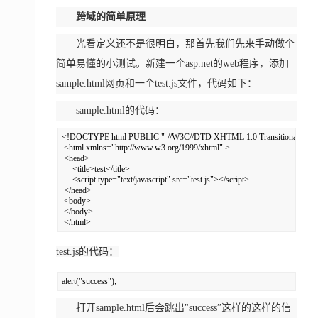
跨域的简单原理
光看定义还不是很明白，那首先我们先来手动做个
简单易懂的小测试。新建一个asp.net的web程序，添加
sample.html网页和一个test.js文件，代码如下：
sample.html的代码：
<!DOCTYPE html PUBLIC "-//W3C//DTD XHTML 1.0 Transitional//EN" "ht
 <html xmlns="http://www.w3.org/1999/xhtml" > 

 <head> 

     <title>test</title> 

     <script type="text/javascript" src="test.js"></script> 

 </head> 

 <body> 

 </body> 

 </html>
test.js的代码：
alert("success");
打开sample.html后会跳出"success”这样的这样的信