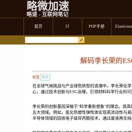
略微加速
略速 - 互联网笔记
首页
IT
PHP手册
Elasticsea
解码李长荣的E
标签
商业
在全球气候挑战与产业绿色转型的浪潮中，李长荣化学
心，通过技术创新与ESG治理，引领材料科学行业的可
李长荣的创新基因深植于“科学重新想象”的理念。其
五大领域。例如，氢化热塑性弹性体实现高流动性与易
半导体领域的回收电子级异丙醇技术，通过废液再生纯化