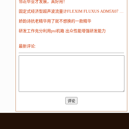
邻近毕业才发展，真好用！
固定式经济型超声波流量计FLEXIM FLUXUS ADM5X07 经济型超声波流量计
娇韵诗抗老精华用了就不想换的一款精华
研发工作充分利用pxi机箱 出众性能增强研发能力
最新评论: