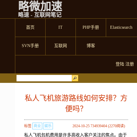
略微加速
略速 - 互联网笔记
首页
IT
PHP手册
Elasticsearch
SVN手册
互联网
博客
登陆
注册
私人飞机旅游路线如何安排？方
便吗？
标签
商业
娱乐
2024-10-25 734939404 (2270阅读)
私人飞机包机费用是许多高收入客户关注的焦点。由于