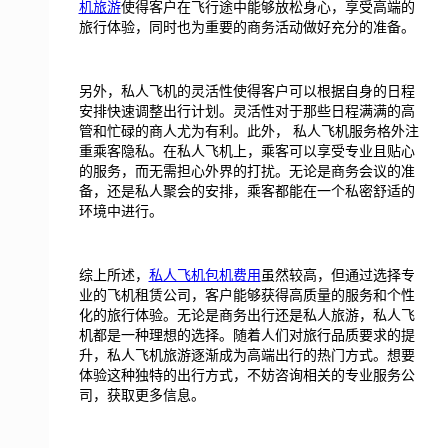
机旅游
使得客户在飞行途中能够放松身心，享受高端的
旅行体验，同时也为重要的商务活动做好充分的准备。
另外，私人飞机的灵活性使得客户可以根据自身的日程
安排快速调整出行计划。灵活性对于那些日程满满的高
管和忙碌的商人尤为有利。此外， 私人飞机服务格外注
重乘客隐私。在私人飞机上，乘客可以享受专业且贴心
的服务，而无需担心外界的打扰。无论是商务会议的准
备，还是私人聚会的安排，乘客都能在一个私密舒适的
环境中进行。
综上所述，
私人飞机包机费用
虽然较高，但通过选择专
业的飞机租赁公司，客户能够获得高质量的服务和个性
化的旅行体验。无论是商务出行还是私人旅游，私人飞
机都是一种理想的选择。随着人们对旅行品质要求的提
升，私人飞机旅游逐渐成为高端出行的热门方式。想要
体验这种独特的出行方式，不妨咨询相关的专业服务公
司，获取更多信息。