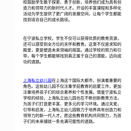
校鼓励学生敢于探索、勇于创新，培养他们成为具有创
造力和领导力的新时代人才。开设的丰富课程和多样化
活动为学生提供了更广阔的发展空间，让每个学生都能
找到适合自己的成长路径。
在宁波私立学校，学生不仅可以获得优质的教育资源，
还可以感受到全方位的关怀和教育。这里不仅是求知的
殿堂，更是塑造未来领袖的摇篮。通过学校的努力和引
导，每个学生都能够找到真正属于自己的潜能，迈向成
功的道路。
上海私立幼儿园
在上海这个国际大都市，扮演着重要的
角色。这些幼儿园不仅注重学前教育的启蒙工作，更加
注重培养孩子们的综合素养和个性发展。借鉴宁波私立
学校的经验，上海私立幼儿园也在不断创新教育方法，
为孩子们打造更丰富、更多元的学习环境。通过关爱、
引导和启发，上海私立幼儿园致力于培养具有创造力和
领导力的新一代人才。愿这些教育机构共同努力，为孩
子们的未来铺就一条充满可能性的道路。