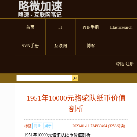
略微加速
略速 - 互联网笔记
首页
IT
PHP手册
Elasticsearch
SVN手册
互联网
博客
登陆
注册
1951年10000元骆驼队纸币价值
剖析
标签
商业
娱乐
2023-01-11 734939404 (3253阅读)
1951年10000元骆驼队纸币价值剖析