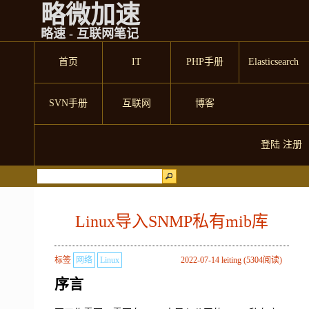
略微加速
略速 - 互联网笔记
首页
IT
PHP手册
Elasticsearch
SVN手册
互联网
博客
登陆
注册
Linux导入SNMP私有mib库
标签
网络
Linux
2022-07-14 leiting (5304阅读)
序言