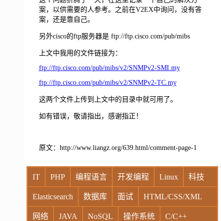
案，以供需要的人参考。之前在V2EX中询问，没有答
案，还是靠自己。
另外cisco的ftp服务器是 ftp://ftp.cisco.com/pub/mibs
上文中我用的文件链接为：
ftp://ftp.cisco.com/pub/mibs/v2/SNMPv2-SMI.my
ftp://ftp.cisco.com/pub/mibs/v2/SNMPv2-TC.my
这两个文件上传到上文中的目录中就可用了。
如有错误，敬请指出，感谢指正！
原文：http://www.liangz.org/639.html/comment-page-1
IT
PHP
编程语言
开发编程
Linux
科技
Elasticsearch
数据库
面试
HTML/CSS/XML
网络
JAVA
NoSQL
操作系统
C/C++