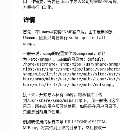
因工作需要，需要在Linux中导入公司的SNMP私有库，
方便执行自动化。
详情
首先，在Linux中安装SNMP客户端，由于我用的是
sudo apt install
Ubuntu，因此只需要执行
snmp
。
一般来说，snmp的配置文件为snmp.conf，路径
/etc/snmp/
default:
为
，mib库的目录为：
/home/username/.snmp/mibs:/usr/share/snmp/
mibs:/usr/share/snmp/mibs/iana:/usr/share/
snmp/mibs/ietf:/usr/share/mibs/site:/usr/s
hare/snmp/mibs:/usr/share/mibs/iana:/usr/s
hare/mibs/ietf:/usr/share/mibs/netsnmp
。
接下来，开始导入私有mib库。将私有库上传
/usr/share/snmp/mibs
到
目录下，我一般使用这个
目录，所有的用户都可以使用，如果是在用户目录下，
只能是当前用户使用。
例如我使用的私有库是 HILLSTONE-SYSTEM-
MIB.my，将其传到上述的目录中，然后修改一