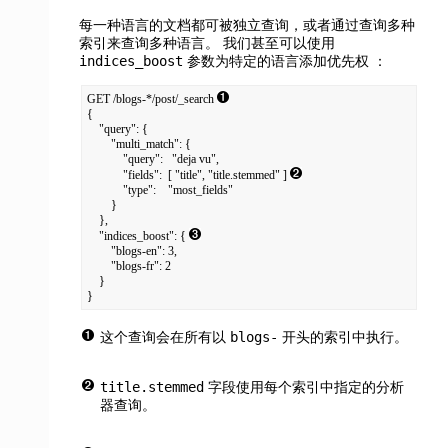
每一种语言的文档都可被独立查询，或者通过查询多种
索引来查询多种语言。 我们甚至可以使用
indices_boost
参数为特定的语言添加优先权
：
GET /blogs-*/post/_search 
{

    "query": {

        "multi_match": {

            "query":   "deja vu",

            "fields":  [ "title", "title.stemmed" ] 
            "type":    "most_fields"

        }

    },

    "indices_boost": { 
        "blogs-en": 3,

        "blogs-fr": 2

    }

}
blogs-
这个查询会在所有以
开头的索引中执行。
title.stemmed
字段使用每个索引中指定的分析
器查询。