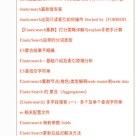
elasticsearch最新版安装
elasticsearch出现只读索引如何操作 blocked by: [FORBIDDEN/12/index read-only / allow delete (api)];')
【Elasticsearch集群】打分策略详解与explain手把手计算
ElasticSearch自带的分词类型
ES聚合结果不精确
Elasticsearch－基础介绍及索引原理分析
ES查找空字符串
Elasticsearch集群节点(角色)类型解释node.master和node.data
ElasticSearch 的 聚合（Aggregations）
[Elasticsearch] 多字段搜索 (一) - 多个及单个查询字符串
es 相关配置文件
Elasticsearch 映射参数 fields
ElasticSearch更新后延迟解决方法