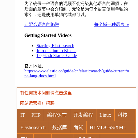
为了确保一种语言的词频不会污染其他语言的词频，在
后面的章节中会介绍到，无论是为每个语言使用单独的
索引，还是使用单独的域都可以。
« 混合语言的陷阱
每个域一种语言 »
Getting Started Videos
Starting Elasticsearch
Introduction to Kibana
Logstash Starter Guide
官方地址：
https://www.elastic.co/guide/cn/elasticsearch/guide/current/o
ne-lang-docs.html
有任何技术问题请点击这里
网站运营推广招聘
IT
PHP
编程语言
开发编程
Linux
科技
Elasticsearch
数据库
面试
HTML/CSS/XML